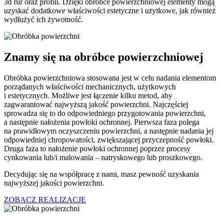
3d rur oraz profili. Dzięki obróbce powierzchniowej elementy mogą
uzyskać dodatkowe właściwości estetyczne i użytkowe, jak również
wydłużyć ich żywotność.
Znamy się na obróbce powierzchniowej
Obróbka powierzchniowa stosowana jest w celu nadania elementom
porządanych właściwości mechanicznych, użytkowych
i estetycznych. Możliwe jest łączenie kilku metod, aby
zagwarantować najwyższą jakość powierzchni. Najczęściej
sprowadza się to do odpowiedniego przygotowania powierzchni,
a następnie nałożenia powłoki ochronnej. Pierwsza faza polega
na prawidłowym oczyszczeniu powierzchni, a następnie nadania jej
odpowiedniej chropowatości, zwiększającej przyczepność powłoki.
Druga faza to nałożenie powłoki ochronnej poprzez procesy
cynkowania lub/i malowania – natryskowego lub proszkowego.
Decydując się na współpracę z nami, masz pewność uzyskania
najwyższej jakości powierzchni.
ZOBACZ REALIZACJE