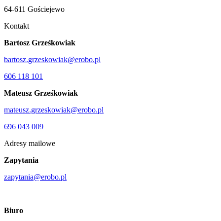
64-611 Gościejewo
Kontakt
Bartosz Grześkowiak
bartosz.grzeskowiak@erobo.pl
606 118 101
Mateusz Grześkowiak
mateusz.grzeskowiak@erobo.pl
696 043 009
Adresy mailowe
Zapytania
zapytania@erobo.pl
Biuro